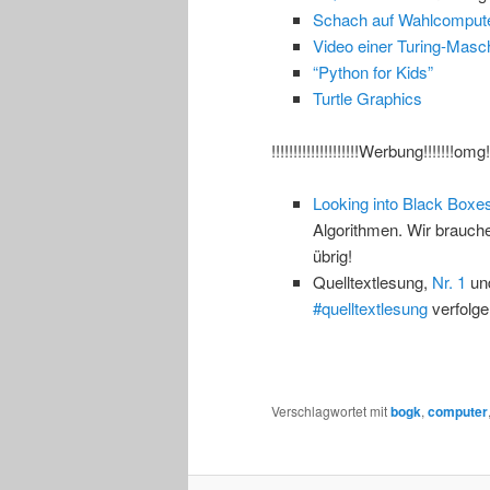
Schach auf Wahlcomput
Video einer Turing-Masch
“Python for Kids”
Turtle Graphics
!!!!!!!!!!!!!!!!!!!!Werbung!!!!!!!omg!!!
Looking into Black Boxe
Algorithmen. Wir brauc
übrig!
Quelltextlesung,
Nr. 1
un
#quelltextlesung
verfolge
Verschlagwortet mit
bogk
,
computer