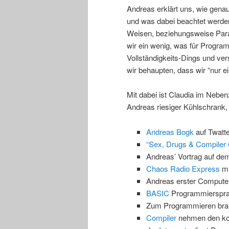
Andreas erklärt uns, wie gena
und was dabei beachtet werde
Weisen, beziehungsweise Par
wir ein wenig, was für Progra
Vollständigkeits-Dings und ve
wir behaupten, dass wir “nur
Mit dabei ist Claudia im Nebe
Andreas riesiger Kühlschrank,
Andreas Bogk
auf Twatte
“Sex, Drugs & Compiler 
Andreas’ Vortrag auf d
Chaos Radio Express
mi
Andreas erster Computer
BASIC
Programmierspr
Zum Programmieren bra
Compiler
nehmen den ko