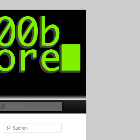
Suchen
Suchen