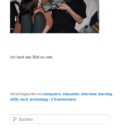
Ich fand das Bild so nett.
Verschlagwortet mit
computers
,
education
,
interview
,
learning
,
n00b
,
nerd
,
technology
|
2
Kommentare
Suchen