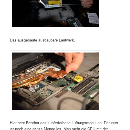
Das ausgebaute ausbaubare Laufwerk.
Hier hebt Benthor das kupferfarbene Lüftungsmodul an. Darunter
ist noch eine ganze Menge los. Man sieht die CPU mit der